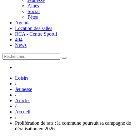
Jeunesse
Ainés
Social
Fêtes
Agenda
Location des salles
RCA - Centre Sportif
404
News
Loisirs
/
Jeunesse
/
Articles
/
Accueil
/
Prolifération de rats : la commune poursuit sa campagne de
dératisation en 2026