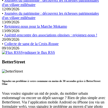
•
Journées du patrimoine : découvrez les richesses patrimoniales
d'un village millénaire
12/09/2026
•
Journées du patrimoine : découvrez les richesses patrimoniales
d'un village millénaire
13/09/2026
•
Rejoignez-nous pour la Marche Mokamo
13/09/2026
•
Apéritif-rencontre des associations olnoises : rejoignez-nous !
20/09/2026
•
Collecte de sang de la Croix-Rouge
09/10/2026
Syndiquer le flux RSS
BetterStreet
Signalez un problème à votre commune en moins de 30 secondes grâce à BetterStreet
Olne
Vous voulez signaler un nid de poule, du mobilier urbain
endommagé ou encore un dépôt sauvage ? Rien de plus simple avec
BetterStreet. Via l’application mobile Android ou iPhone (ou via un
formulaire web), vous signalez le problème au moyen d’une photo