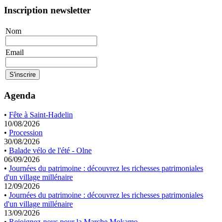
Inscription newsletter
Nom
Email
Agenda
•
Fête à Saint-Hadelin
10/08/2026
•
Procession
30/08/2026
•
Balade vélo de l'été - Olne
06/09/2026
•
Journées du patrimoine : découvrez les richesses patrimoniales
d'un village millénaire
12/09/2026
•
Journées du patrimoine : découvrez les richesses patrimoniales
d'un village millénaire
13/09/2026
•
Rejoignez-nous pour la Marche Mokamo