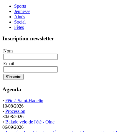
Sports
Jeunesse
Ainés
Social
Fêtes
Inscription newsletter
Nom
Email
Agenda
•
Fête à Saint-Hadelin
10/08/2026
•
Procession
30/08/2026
•
Balade vélo de l'été - Olne
06/09/2026