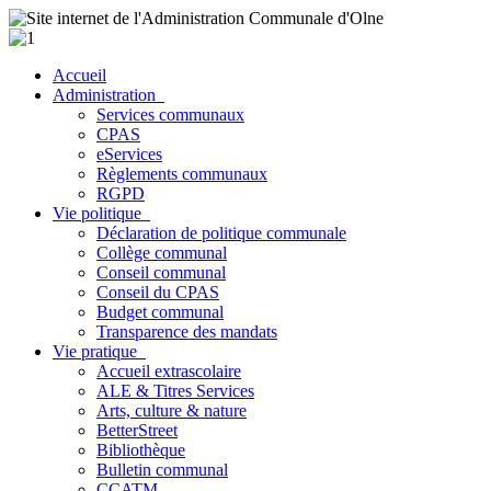
Accueil
Administration
Services communaux
CPAS
eServices
Règlements communaux
RGPD
Vie politique
Déclaration de politique communale
Collège communal
Conseil communal
Conseil du CPAS
Budget communal
Transparence des mandats
Vie pratique
Accueil extrascolaire
ALE & Titres Services
Arts, culture & nature
BetterStreet
Bibliothèque
Bulletin communal
CCATM