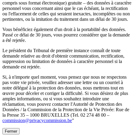
compris sous format électronique) gratuite – des données à caractère
personnel vous concernant ainsi que le cas échéant, la rectification
ou l'effacement de celles qui seraient inexactes, incomplètes ou non
pertinentes, ou la imitation du traitement dans un délai de 30 jours.
Vous bénéficiez également d'un droit à la portabilité des données.
Passé ce délai de 30 jours, vous pourrez considérer que la demande
a été rejetée.
Le président du Tribunal de première instance connaît de toute
demande relative au droit d'obtenir communication, rectification,
suppression ou limitation de données à caractère personnel si la
demande est rejetée.
Si, à n'importe quel moment, vous pensez que nous ne respectons
pas votre vie privée, veuillez adresser une lettre ou un courriel à
notre délégué à la protection des données, nous mettrons tout en
œuvre pour déceler et corriger la difficulté. Si vous désirez de plus
amples informations, ou si vous souhaitez introduire une
réclamation, vous pouvez contacter l'Autorité de Protection des
Données / la Commission de la Protection de la Vie Privée: Rue de
la Presse 35 – 1000 BRUXELLES (Tel. 02 274 48 00 –
commission@privacycommission.be
"
Fermer