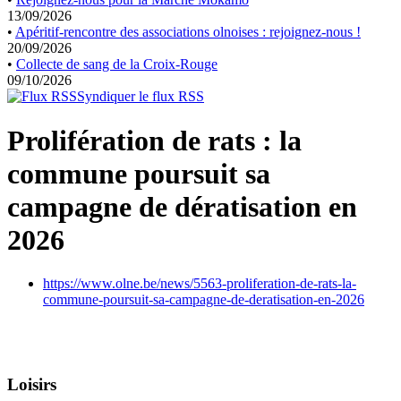
13/09/2026
•
Apéritif-rencontre des associations olnoises : rejoignez-nous !
20/09/2026
•
Collecte de sang de la Croix-Rouge
09/10/2026
Syndiquer le flux RSS
Prolifération de rats : la
commune poursuit sa
campagne de dératisation en
2026
https://www.olne.be/news/5563-proliferation-de-rats-la-
commune-poursuit-sa-campagne-de-deratisation-en-2026
Loisirs