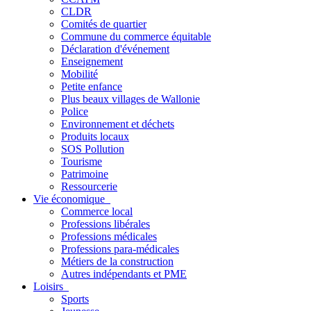
CLDR
Comités de quartier
Commune du commerce équitable
Déclaration d'événement
Enseignement
Mobilité
Petite enfance
Plus beaux villages de Wallonie
Police
Environnement et déchets
Produits locaux
SOS Pollution
Tourisme
Patrimoine
Ressourcerie
Vie économique
Commerce local
Professions libérales
Professions médicales
Professions para-médicales
Métiers de la construction
Autres indépendants et PME
Loisirs
Sports