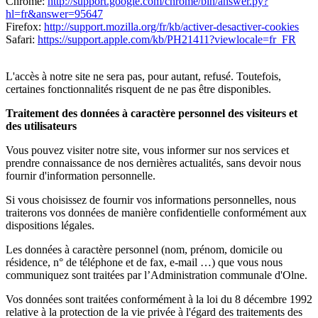
Chrome:
http://support.google.com/chrome/bin/answer.py?
hl=fr&answer=95647
Firefox:
http://support.mozilla.org/fr/kb/activer-desactiver-cookies
Safari:
https://support.apple.com/kb/PH21411?viewlocale=fr_FR
L'accès à notre site ne sera pas, pour autant, refusé. Toutefois,
certaines fonctionnalités risquent de ne pas être disponibles.
Traitement des données à caractère personnel des visiteurs et
des utilisateurs
Vous pouvez visiter notre site, vous informer sur nos services et
prendre connaissance de nos dernières actualités, sans devoir nous
fournir d'information personnelle.
Si vous choisissez de fournir vos informations personnelles, nous
traiterons vos données de manière confidentielle conformément aux
dispositions légales.
Les données à caractère personnel (nom, prénom, domicile ou
résidence, n° de téléphone et de fax, e-mail …) que vous nous
communiquez sont traitées par l’Administration communale d'Olne.
Vos données sont traitées conformément à la loi du 8 décembre 1992
relative à la protection de la vie privée à l'égard des traitements des