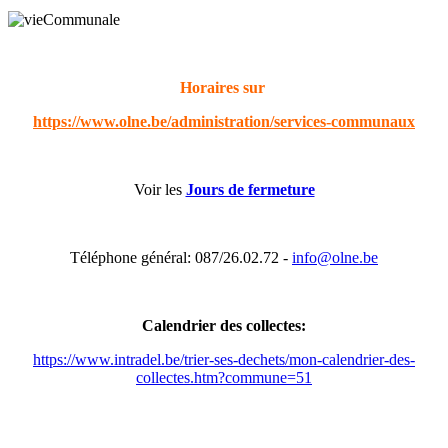
Horaires sur
https://www.olne.be/administration/services-communaux
Voir les
Jours de fermeture
Téléphone général: 087/26.02.72 -
info@olne.be
Calendrier des collectes:
https://www.intradel.be/trier-ses-dechets/mon-calendrier-des-
collectes.htm?commune=51