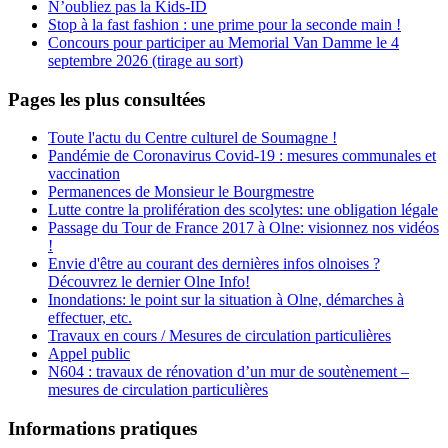
N’oubliez pas la Kids-ID
Stop à la fast fashion : une prime pour la seconde main !
Concours pour participer au Memorial Van Damme le 4
septembre 2026 (tirage au sort)
Pages les plus consultées
Toute l'actu du Centre culturel de Soumagne !
Pandémie de Coronavirus Covid-19 : mesures communales et
vaccination
Permanences de Monsieur le Bourgmestre
Lutte contre la prolifération des scolytes: une obligation légale
Passage du Tour de France 2017 à Olne: visionnez nos vidéos
!
Envie d'être au courant des dernières infos olnoises ?
Découvrez le dernier Olne Info!
Inondations: le point sur la situation à Olne, démarches à
effectuer, etc.
Travaux en cours / Mesures de circulation particulières
Appel public
N604 : travaux de rénovation d’un mur de soutènement –
mesures de circulation particulières
Informations pratiques