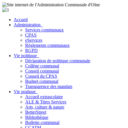
Accueil
Administration
Services communaux
CPAS
eServices
Règlements communaux
RGPD
Vie politique
Déclaration de politique communale
Collège communal
Conseil communal
Conseil du CPAS
Budget communal
Transparence des mandats
Vie pratique
Accueil extrascolaire
ALE & Titres Services
Arts, culture & nature
BetterStreet
Bibliothèque
Bulletin communal
CCATM