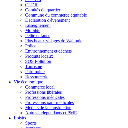
CLDR
Comités de quartier
Commune du commerce équitable
Déclaration d'événement
Enseignement
Mobilité
Petite enfance
Plus beaux villages de Wallonie
Police
Environnement et déchets
Produits locaux
SOS Pollution
Tourisme
Patrimoine
Ressourcerie
Vie économique
Commerce local
Professions libérales
Professions médicales
Professions para-médicales
Métiers de la construction
Autres indépendants et PME
Loisirs
Sports