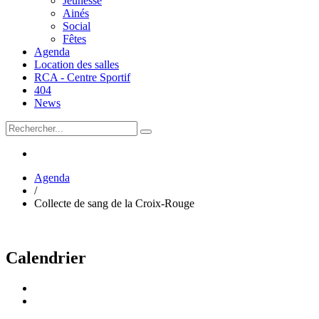
Jeunesse
Ainés
Social
Fêtes
Agenda
Location des salles
RCA - Centre Sportif
404
News
Agenda
/
Collecte de sang de la Croix-Rouge
Calendrier