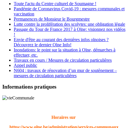
Toute l'actu du Centre culturel de Soumagne !
Pandémie de Coronavirus Covid-19 : mesures communales et
vaccination
Permanences de Monsieur le Bourgmestre
Lutte contre la prolifération des scolytes: une obligation légale
Passage du Tour de France 2017 à Olne: visionnez nos vidéos
!
Envie d'être au courant des dernières infos olnoises ?
Découvrez le dernier Olne Info!
Inondations: le point sur la situation à Olne, démarches à
effectuer, etc.
Travaux en cours / Mesures de circulation particulières
Appel public
N604 : travaux de rénovation d’un mur de soutènement –
mesures de circulation particulières
Informations pratiques
Horaires sur
https://www.olne.be/administration/services-communaux