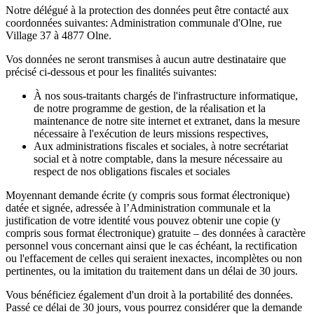
Notre délégué à la protection des données peut être contacté aux
coordonnées suivantes: Administration communale d'Olne, rue
Village 37 à 4877 Olne.
Vos données ne seront transmises à aucun autre destinataire que
précisé ci-dessous et pour les finalités suivantes:
À nos sous-traitants chargés de l'infrastructure informatique,
de notre programme de gestion, de la réalisation et la
maintenance de notre site internet et extranet, dans la mesure
nécessaire à l'exécution de leurs missions respectives,
Aux administrations fiscales et sociales, à notre secrétariat
social et à notre comptable, dans la mesure nécessaire au
respect de nos obligations fiscales et sociales
Moyennant demande écrite (y compris sous format électronique)
datée et signée, adressée à l’Administration communale et la
justification de votre identité vous pouvez obtenir une copie (y
compris sous format électronique) gratuite – des données à caractère
personnel vous concernant ainsi que le cas échéant, la rectification
ou l'effacement de celles qui seraient inexactes, incomplètes ou non
pertinentes, ou la imitation du traitement dans un délai de 30 jours.
Vous bénéficiez également d'un droit à la portabilité des données.
Passé ce délai de 30 jours, vous pourrez considérer que la demande