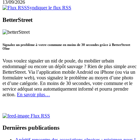
13/09/2026
Syndiquer le flux RSS
BetterStreet
Signalez un problème à votre commune en moins de 30 secondes grâce à BetterStreet
Olne
Vous voulez signaler un nid de poule, du mobilier urbain
endommagé ou encore un dépôt sauvage ? Rien de plus simple avec
BetterStreet. Via l’application mobile Android ou iPhone (ou via un
formulaire web), vous signalez le problème au moyen d’une photo
et d’une catégorie. En moins de 30 secondes, votre commune et le
service adéquat sera automatiquement informé et pourra prendre
action.
En savoir plus…
Flux RSS
Dernières publications
Apéritif-rencontre des associations olnoises : rejoignez-nous !