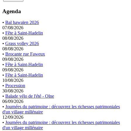
Agenda
•
Bal hawaïen 2026
07/08/2026
•
Fête à Saint-Hadelin
08/08/2026
•
Grass volley 2026
08/08/2026
•
Brocante rue Faweux
09/08/2026
•
Fête à Saint-Hadelin
09/08/2026
•
Fête à Saint-Hadelin
10/08/2026
•
Procession
30/08/2026
•
Balade vélo de l'été - Olne
06/09/2026
•
Journées du patrimoine : découvrez les richesses patrimoniales
d'un village millénaire
12/09/2026
•
Journées du patrimoine : découvrez les richesses patrimoniales
d'un village millénaire