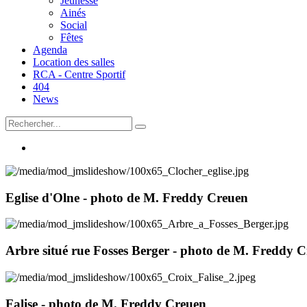
Jeunesse
Ainés
Social
Fêtes
Agenda
Location des salles
RCA - Centre Sportif
404
News
Eglise d'Olne - photo de M. Freddy Creuen
Arbre situé rue Fosses Berger - photo de M. Freddy 
Falise - photo de M. Freddy Creuen