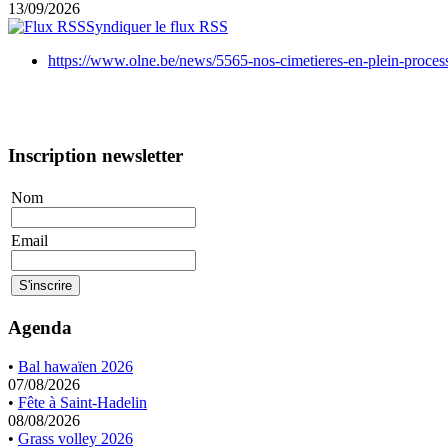
13/09/2026
Syndiquer le flux RSS
https://www.olne.be/news/5565-nos-cimetieres-en-plein-process
Inscription newsletter
Nom
Email
Agenda
•
Bal hawaïen 2026
07/08/2026
•
Fête à Saint-Hadelin
08/08/2026
•
Grass volley 2026