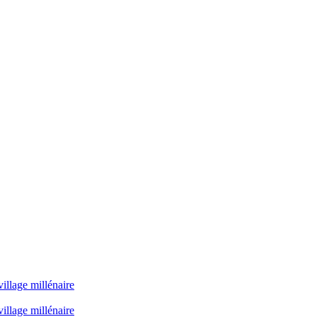
illage millénaire
illage millénaire