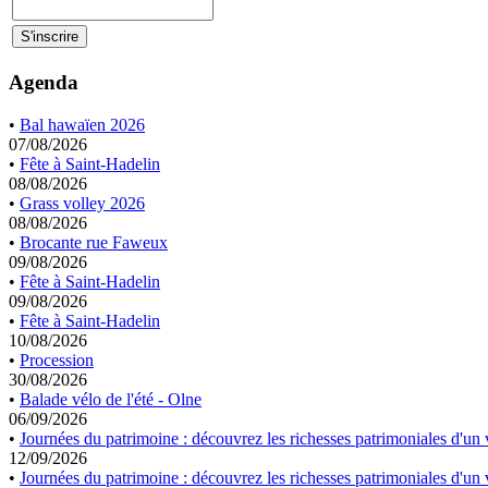
Agenda
•
Bal hawaïen 2026
07/08/2026
•
Fête à Saint-Hadelin
08/08/2026
•
Grass volley 2026
08/08/2026
•
Brocante rue Faweux
09/08/2026
•
Fête à Saint-Hadelin
09/08/2026
•
Fête à Saint-Hadelin
10/08/2026
•
Procession
30/08/2026
•
Balade vélo de l'été - Olne
06/09/2026
•
Journées du patrimoine : découvrez les richesses patrimoniales d'un v
12/09/2026
•
Journées du patrimoine : découvrez les richesses patrimoniales d'un v