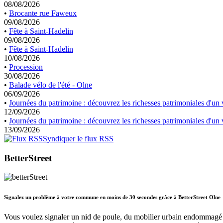
08/08/2026
•
Brocante rue Faweux
09/08/2026
•
Fête à Saint-Hadelin
09/08/2026
•
Fête à Saint-Hadelin
10/08/2026
•
Procession
30/08/2026
•
Balade vélo de l'été - Olne
06/09/2026
•
Journées du patrimoine : découvrez les richesses patrimoniales d'un v
12/09/2026
•
Journées du patrimoine : découvrez les richesses patrimoniales d'un v
13/09/2026
Syndiquer le flux RSS
BetterStreet
Signalez un problème à votre commune en moins de 30 secondes grâce à BetterStreet Olne
Vous voulez signaler un nid de poule, du mobilier urbain endommagé 