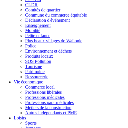
CLDR
Comités de quartier
Commune du commerce équitable
Déclaration d'événement
Enseignement
Mobilité
Petite enfance
Plus beaux villages de Wallonie
Police
Environnement et déchets
Produits locaux
SOS Pollution
Tourisme
Patrimoine
Ressourcerie
Vie économique
Commerce local
Professions libérales
Professions médicales
Professions para-médicales
Métiers de la construction
Autres indépendants et PME
Loisirs
Sports