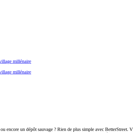
illage millénaire
illage millénaire
ou encore un dépôt sauvage ? Rien de plus simple avec BetterStreet. Vi