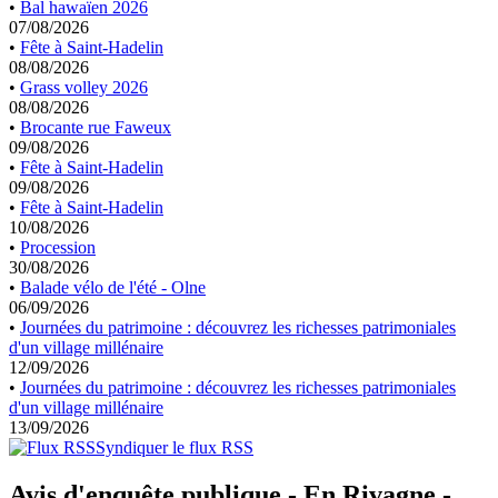
•
Bal hawaïen 2026
07/08/2026
•
Fête à Saint-Hadelin
08/08/2026
•
Grass volley 2026
08/08/2026
•
Brocante rue Faweux
09/08/2026
•
Fête à Saint-Hadelin
09/08/2026
•
Fête à Saint-Hadelin
10/08/2026
•
Procession
30/08/2026
•
Balade vélo de l'été - Olne
06/09/2026
•
Journées du patrimoine : découvrez les richesses patrimoniales
d'un village millénaire
12/09/2026
•
Journées du patrimoine : découvrez les richesses patrimoniales
d'un village millénaire
13/09/2026
Syndiquer le flux RSS
Avis d'enquête publique - En Rivagne -