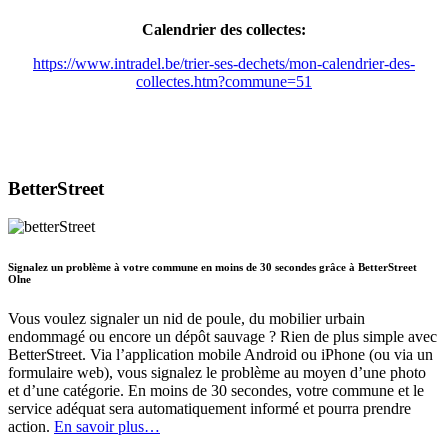
Calendrier des collectes:
https://www.intradel.be/trier-ses-dechets/mon-calendrier-des-
collectes.htm?commune=51
BetterStreet
Signalez un problème à votre commune en moins de 30 secondes grâce à BetterStreet
Olne
Vous voulez signaler un nid de poule, du mobilier urbain
endommagé ou encore un dépôt sauvage ? Rien de plus simple avec
BetterStreet. Via l’application mobile Android ou iPhone (ou via un
formulaire web), vous signalez le problème au moyen d’une photo
et d’une catégorie. En moins de 30 secondes, votre commune et le
service adéquat sera automatiquement informé et pourra prendre
action.
En savoir plus…