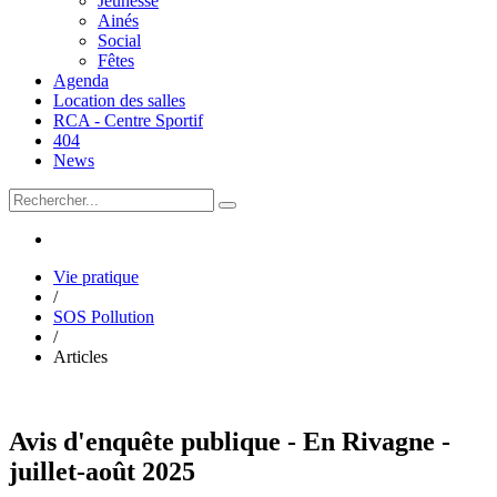
Jeunesse
Ainés
Social
Fêtes
Agenda
Location des salles
RCA - Centre Sportif
404
News
Vie pratique
/
SOS Pollution
/
Articles
Avis d'enquête publique - En Rivagne -
juillet-août 2025