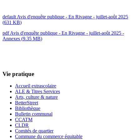
default
Avis d'enquête publique - En Rivagne - juillet-août 2025
(
631 KB
)
pdf
Avis d'enquête publique - En Rivagne - juillet-août 2025 -
Annexes
(
9.35 MB
)
Vie pratique
Accueil extrascolaire
ALE & Titres Services
Arts, culture & nature
BetterStreet
Bibliothèque
Bulletin communal
CCATM
CLDR
Comités de quartier
Commune du commerce équitable