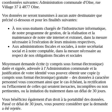
coordonnées suivantes: Administration communale d'Olne, rue
Village 37 à 4877 Olne.
Vos données ne seront transmises à aucun autre destinataire que
précisé ci-dessous et pour les finalités suivantes:
À nos sous-traitants chargés de l'infrastructure informatique,
de notre programme de gestion, de la réalisation et la
maintenance de notre site internet et extranet, dans la mesure
nécessaire à l'exécution de leurs missions respectives,
Aux administrations fiscales et sociales, à notre secrétariat
social et à notre comptable, dans la mesure nécessaire au
respect de nos obligations fiscales et sociales
Moyennant demande écrite (y compris sous format électronique)
datée et signée, adressée à l’Administration communale et la
justification de votre identité vous pouvez obtenir une copie (y
compris sous format électronique) gratuite – des données à caractère
personnel vous concernant ainsi que le cas échéant, la rectification
ou l'effacement de celles qui seraient inexactes, incomplètes ou non
pertinentes, ou la imitation du traitement dans un délai de 30 jours.
Vous bénéficiez également d'un droit à la portabilité des données.
Passé ce délai de 30 jours, vous pourrez considérer que la demande
a été rejetée.