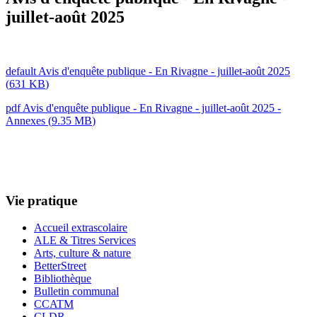
juillet-août 2025
default
Avis d'enquête publique - En Rivagne - juillet-août 2025
(
631 KB
)
pdf
Avis d'enquête publique - En Rivagne - juillet-août 2025 -
Annexes
(
9.35 MB
)
Vie pratique
Accueil extrascolaire
ALE & Titres Services
Arts, culture & nature
BetterStreet
Bibliothèque
Bulletin communal
CCATM
CLDR