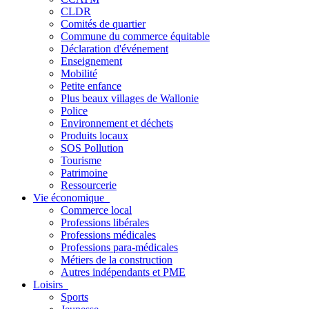
CLDR
Comités de quartier
Commune du commerce équitable
Déclaration d'événement
Enseignement
Mobilité
Petite enfance
Plus beaux villages de Wallonie
Police
Environnement et déchets
Produits locaux
SOS Pollution
Tourisme
Patrimoine
Ressourcerie
Vie économique
Commerce local
Professions libérales
Professions médicales
Professions para-médicales
Métiers de la construction
Autres indépendants et PME
Loisirs
Sports