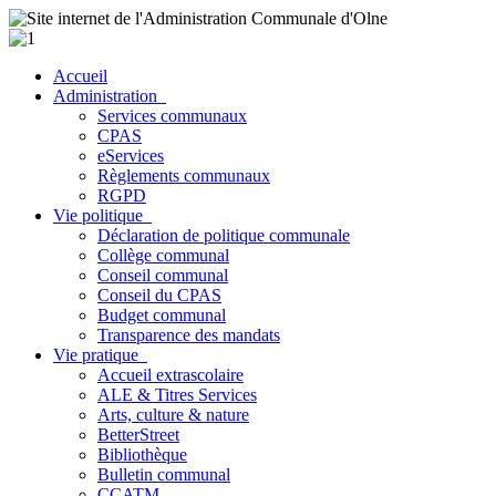
Accueil
Administration
Services communaux
CPAS
eServices
Règlements communaux
RGPD
Vie politique
Déclaration de politique communale
Collège communal
Conseil communal
Conseil du CPAS
Budget communal
Transparence des mandats
Vie pratique
Accueil extrascolaire
ALE & Titres Services
Arts, culture & nature
BetterStreet
Bibliothèque
Bulletin communal
CCATM